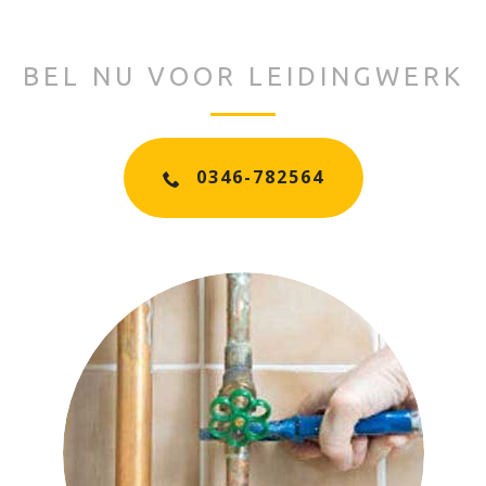
BEL NU VOOR LEIDINGWERK
0346-782564