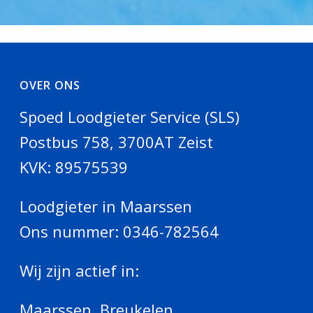
OVER ONS
Spoed Loodgieter Service (SLS)
Postbus 758, 3700AT Zeist
KVK: 89575539
Loodgieter in Maarssen
Ons nummer:
0346-782564
Wij zijn actief in:
Maarssen
,
Breukelen