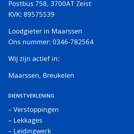
Postbus 758, 3700AT Zeist
KVK: 89575539
Loodgieter in Maarssen
Ons nummer:
0346-782564
Wij zijn actief in:
Maarssen
,
Breukelen
DIENSTVERLENING
– Verstoppingen
– Lekkages
– Leidingwerk